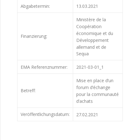
Abgabetermin:
13.03.2021
Ministère de la
Coopération
économique et du
Finanzierung:
Développement
allemand et de
Sequa
EMA Referenznummer:
2021-03-01_1
Mise en place d’un
forum d’échange
Betreff:
pour la communauté
d’achats
Veröffentlichungsdatum:
27.02.2021