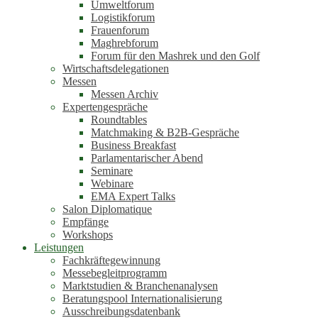
Umweltforum
Logistikforum
Frauenforum
Maghrebforum
Forum für den Mashrek und den Golf
Wirtschaftsdelegationen
Messen
Messen Archiv
Expertengespräche
Roundtables
Matchmaking & B2B-Gespräche
Business Breakfast
Parlamentarischer Abend
Seminare
Webinare
EMA Expert Talks
Salon Diplomatique
Empfänge
Workshops
Leistungen
Fachkräftegewinnung
Messebegleitprogramm
Marktstudien & Branchenanalysen
Beratungspool Internationalisierung
Ausschreibungsdatenbank