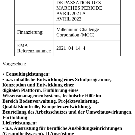
DE PASSATION DES
MARCHES PERIODE :
AVRIL 2021 A
AVRIL 2022
Millennium Challenge
Finanzierung:
Corporation (MCC)
EMA
2021_04_14_4
Referenznummer:
Vorgesehen:
• Consultingleistungen:
• u.a. inhaltliche Entwicklung eines Schulprogramms,
Konzeption und Entwicklung einer
digitalen Plattform, Einführung eines
Wissensmanagementsystems, technische Hilfe im
Bereich Bodenverwaltung, Projektevaluierung,
Qualitätskontrolle, Kompetenzentwicklung,
Beurteilung des Arbeitsschutzes und der Umweltauswirkungen,
Fortbildung
Lieferleistungen:
• u.a. Ausrüstung für berufliche Ausbildungseinrichtungen
(Gesundheitswesen), ITAusrüstung