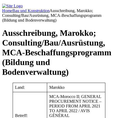
Home
Bau und Konstruktion
Ausschreibung, Marokko;
Consulting/Bau/Ausrüstung, MCA-Beschaffungsprogramm
(Bildung und Bodenverwaltung)
Ausschreibung, Marokko;
Consulting/Bau/Ausrüstung,
MCA-Beschaffungsprogramm
(Bildung und
Bodenverwaltung)
Land:
Marokko
MCA-Morocco II; GENERAL
PROCUREMENT NOTICE –
PERIOD FROM APRIL 2021
TO APRIL 2022 / AVIS
Betreff:
GÉNÉRAL