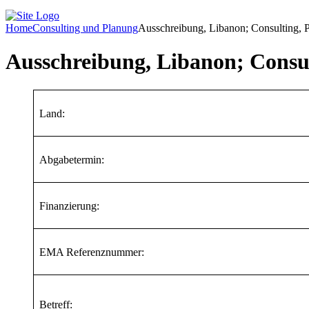
Home
Consulting und Planung
Ausschreibung, Libanon; Consulting,
Ausschreibung, Libanon; Consu
Land:
Abgabetermin:
Finanzierung:
EMA Referenznummer:
Betreff: