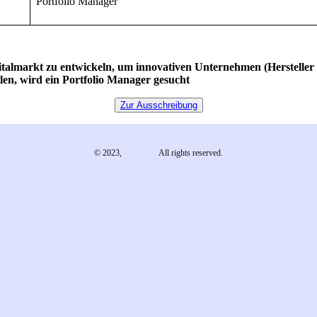
Portfolio Manager
pitalmarkt zu entwickeln, um innovativen Unternehmen (Herstelle
len, wird ein Portfolio Manager gesucht
Zur Ausschreibung
© 2023,
EMA e.V.
All rights reserved.