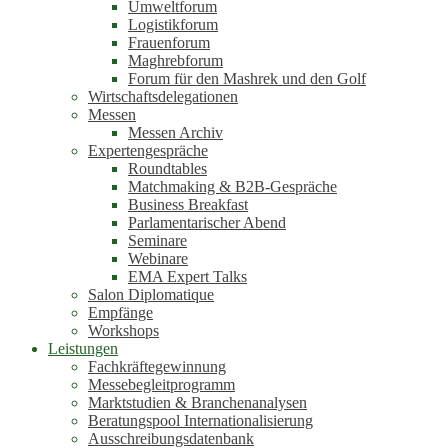
Umweltforum
Logistikforum
Frauenforum
Maghrebforum
Forum für den Mashrek und den Golf
Wirtschaftsdelegationen
Messen
Messen Archiv
Expertengespräche
Roundtables
Matchmaking & B2B-Gespräche
Business Breakfast
Parlamentarischer Abend
Seminare
Webinare
EMA Expert Talks
Salon Diplomatique
Empfänge
Workshops
Leistungen
Fachkräftegewinnung
Messebegleitprogramm
Marktstudien & Branchenanalysen
Beratungspool Internationalisierung
Ausschreibungsdatenbank