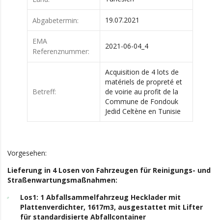
19.07.2021
Abgabetermin:
EMA
2021-06-04_4
Referenznummer:
Acquisition de 4 lots de
matériels de propreté et
Betreff:
de voirie au profit de la
Commune de Fondouk
Jedid Celtène en Tunisie
Vorgesehen:
Lieferung in 4 Losen von Fahrzeugen für Reinigungs- und
Straßenwartungsmaßnahmen:
Los1: 1 Abfallsammelfahrzeug Hecklader mit
Plattenverdichter, 1617m3, ausgestattet
mit Lifter
für standardisierte Abfallcontainer