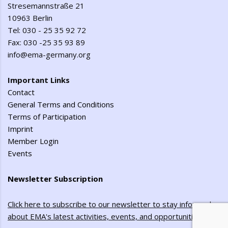
Stresemannstraße 21
10963 Berlin
Tel: 030 - 25 35 92 72
Fax: 030 -25 35 93 89
info@ema-germany.org
Important Links
Contact
General Terms and Conditions
Terms of Participation
Imprint
Member Login
Events
Newsletter Subscription
Click here to subscribe to our newsletter to stay informed
about EMA's latest activities, events, and opportunities
!