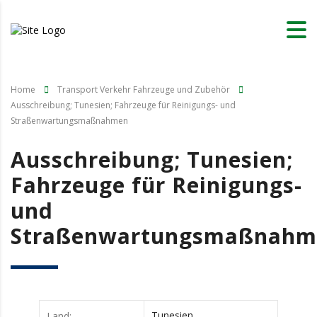
Home
Transport Verkehr Fahrzeuge und Zubehör
Ausschreibung; Tunesien; Fahrzeuge für Reinigungs- und
Straßenwartungsmaßnahmen
Ausschreibung; Tunesien;
Fahrzeuge für Reinigungs-
und
Straßenwartungsmaßnahm
Tunesien
Land: