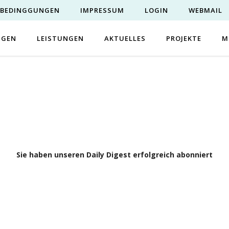
EBEDINGGUNGEN
IMPRESSUM
LOGIN
WEBMAIL
NGEN
LEISTUNGEN
AKTUELLES
PROJEKTE
M
Sie haben unseren Daily Digest erfolgreich abonniert