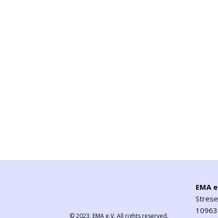
EMA e
Stres
10963 
© 2023,
EMA e.V.
All rights reserved.