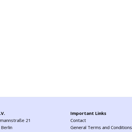
.V.
Important Links
emannstraße 21
Contact
Berlin
General Terms and Conditions