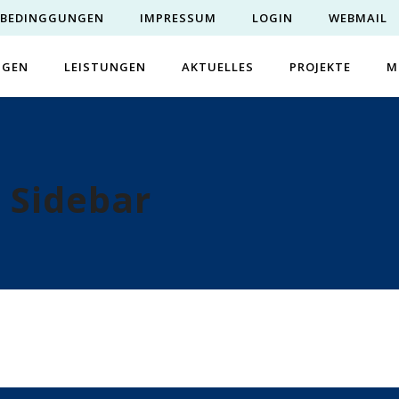
EBEDINGGUNGEN
IMPRESSUM
LOGIN
WEBMAIL
NGEN
LEISTUNGEN
AKTUELLES
PROJEKTE
M
s Sidebar