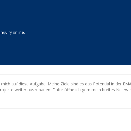
inquiry online.
 mich auf diese Aufgabe. Meine Ziele sind es das Potential in der EM
ojekte weiter auszubauen. Dafür öffne ich gern mein breites Netzwer