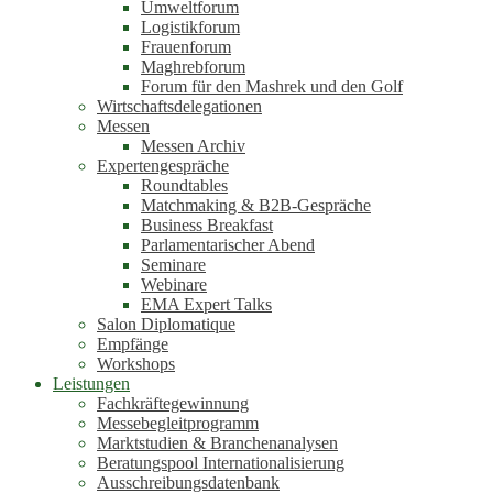
Umweltforum
Logistikforum
Frauenforum
Maghrebforum
Forum für den Mashrek und den Golf
Wirtschaftsdelegationen
Messen
Messen Archiv
Expertengespräche
Roundtables
Matchmaking & B2B-Gespräche
Business Breakfast
Parlamentarischer Abend
Seminare
Webinare
EMA Expert Talks
Salon Diplomatique
Empfänge
Workshops
Leistungen
Fachkräftegewinnung
Messebegleitprogramm
Marktstudien & Branchenanalysen
Beratungspool Internationalisierung
Ausschreibungsdatenbank