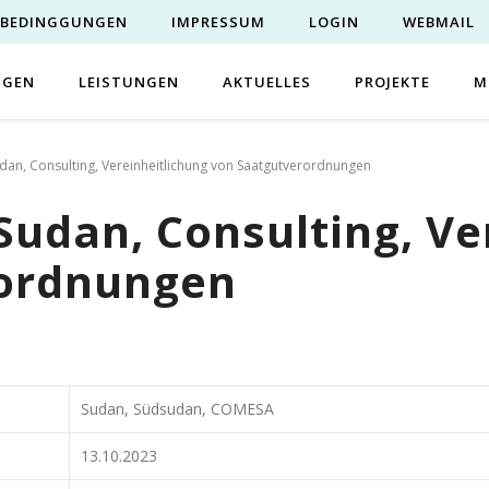
EBEDINGGUNGEN
IMPRESSUM
LOGIN
WEBMAIL
NGEN
LEISTUNGEN
AKTUELLES
PROJEKTE
M
dan, Consulting, Vereinheitlichung von Saatgutverordnungen
udan, Consulting, Ve
rordnungen
Sudan, Südsudan, COMESA
13.10.2023