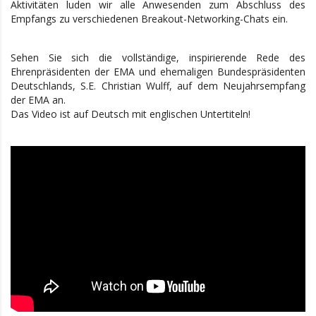
Aktivitäten luden wir alle Anwesenden zum Abschluss des
Empfangs zu verschiedenen Breakout-Networking-Chats ein.
Sehen Sie sich die vollständige, inspirierende Rede des
Ehrenpräsidenten der EMA und ehemaligen Bundespräsidenten
Deutschlands, S.E. Christian Wulff, auf dem Neujahrsempfang
der EMA an.
Das Video ist auf Deutsch mit englischen Untertiteln!