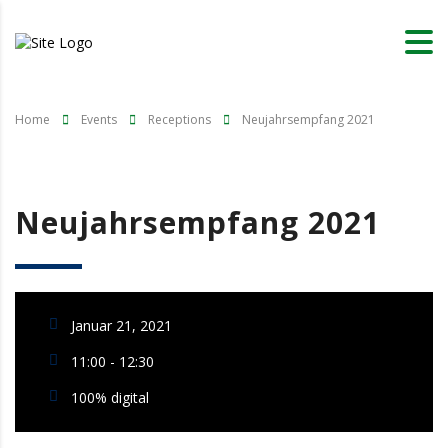
Home
Events
Receptions
Neujahrsempfang 2021
Neujahrsempfang 2021
Januar 21, 2021
11:00 - 12:30
100% digital