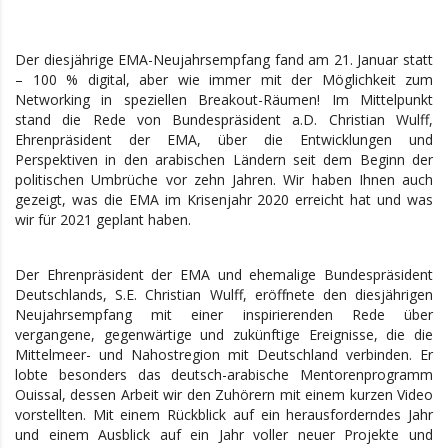
Der diesjährige EMA-Neujahrsempfang fand am 21. Januar statt
– 100 % digital, aber wie immer mit der Möglichkeit zum
Networking in speziellen Breakout-Räumen! Im Mittelpunkt
stand die Rede von Bundespräsident a.D. Christian Wulff,
Ehrenpräsident der EMA, über die Entwicklungen und
Perspektiven in den arabischen Ländern seit dem Beginn der
politischen Umbrüche vor zehn Jahren. Wir haben Ihnen auch
gezeigt, was die EMA im Krisenjahr 2020 erreicht hat und was
wir für 2021 geplant haben.
Der Ehrenpräsident der EMA und ehemalige Bundespräsident
Deutschlands, S.E. Christian Wulff, eröffnete den diesjährigen
Neujahrsempfang mit einer inspirierenden Rede über
vergangene, gegenwärtige und zukünftige Ereignisse, die die
Mittelmeer- und Nahostregion mit Deutschland verbinden. Er
lobte besonders das deutsch-arabische Mentorenprogramm
Ouissal, dessen Arbeit wir den Zuhörern mit einem kurzen Video
vorstellten. Mit einem Rückblick auf ein herausforderndes Jahr
und einem Ausblick auf ein Jahr voller neuer Projekte und