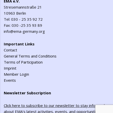
EMA e.V.
Stresemannstraße 21
10963 Berlin
Tel: 030 - 25 35 92 72
Fax: 030 -25 35 93 89
info@ema-germany.org
Important Links
Contact
General Terms and Conditions
Terms of Participation
Imprint
Member Login
Events
Newsletter Subscription
Click here to subscribe to our newsletter to stay informed
about EMA's latest activities, events, and opportunities
!