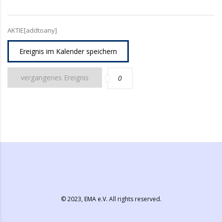
AKTIE[addtoany]
Ereignis im Kalender speichern
vergangenes Ereignis
0
© 2023,
EMA e.V.
All rights reserved.