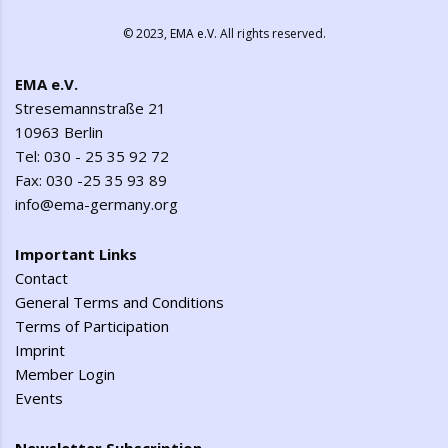
© 2023,
EMA e.V.
All rights reserved.
EMA e.V.
Stresemannstraße 21
10963 Berlin
Tel: 030 - 25 35 92 72
Fax: 030 -25 35 93 89
info@ema-germany.org
Important Links
Contact
General Terms and Conditions
Terms of Participation
Imprint
Member Login
Events