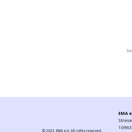
Si
EMA e
Stres
10963 
© 2023,
EMA e.V.
All rights reserved.