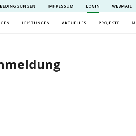
EBEDINGGUNGEN
IMPRESSUM
LOGIN
WEBMAIL
NGEN
LEISTUNGEN
AKTUELLES
PROJEKTE
M
Anmeldung
Benutzername oder E-Mail
Passwort