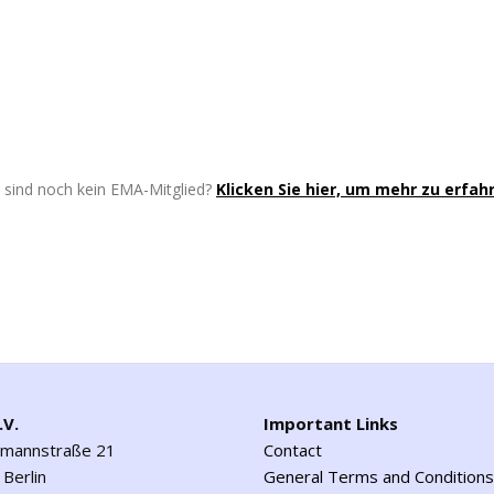
e sind noch kein EMA-Mitglied?
Klicken Sie hier, um mehr zu erfah
.V.
Important Links
emannstraße 21
Contact
Berlin
General Terms and Conditions