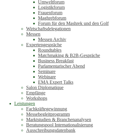
Umweltforum
Logistikforum
Frauenforum
Maghrebforum
Forum für den Mashrek und den Golf
Wirtschaftsdelegationen
Messen
Messen Archiv
Expertengespräche
Roundtables
Matchmaking & B2B-Gespräche
Business Breakfast
Parlamentarischer Abend
Seminare
Webinare
EMA Expert Talks
Salon Diplomatique
Empfänge
Workshops
Leistungen
Fachkräftegewinnung
Messebegleitprogramm
Marktstudien & Branchenanalysen
Beratungspool Internationalisierung
Ausschreibungsdatenbank