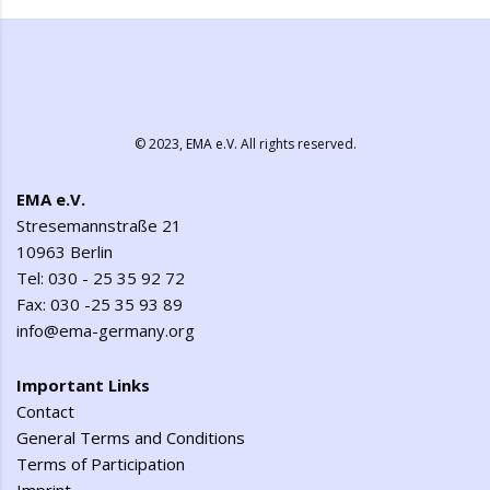
© 2023,
EMA e.V.
All rights reserved.
EMA e.V.
Stresemannstraße 21
10963 Berlin
Tel: 030 - 25 35 92 72
Fax: 030 -25 35 93 89
info@ema-germany.org
Important Links
Contact
General Terms and Conditions
Terms of Participation