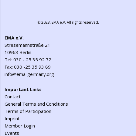
© 2023,
EMA e.V.
All rights reserved.
EMA e.V.
Stresemannstraße 21
10963 Berlin
Tel: 030 - 25 35 92 72
Fax: 030 -25 35 93 89
info@ema-germany.org
Important Links
Contact
General Terms and Conditions
Terms of Participation
Imprint
Member Login
Events