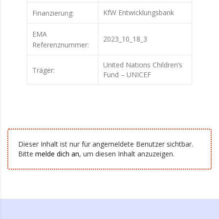
KfW Entwicklungsbank
Finanzierung:
EMA
2023_10_18_3
Referenznummer:
United Nations Children’s
Träger:
Fund – UNICEF
Dieser Inhalt ist nur für angemeldete Benutzer sichtbar.
Bitte
melde dich an
, um diesen Inhalt anzuzeigen.