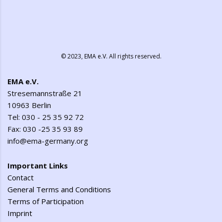
© 2023,
EMA e.V.
All rights reserved.
EMA e.V.
Stresemannstraße 21
10963 Berlin
Tel: 030 - 25 35 92 72
Fax: 030 -25 35 93 89
info@ema-germany.org
Important Links
Contact
General Terms and Conditions
Terms of Participation
Imprint