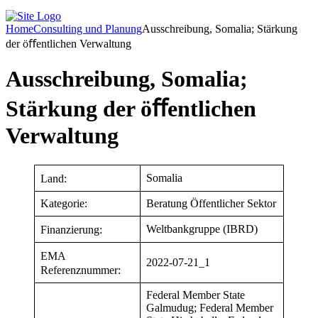
Home
Consulting und Planung
Ausschreibung, Somalia; Stärkung
der öﬀentlichen Verwaltung
Ausschreibung, Somalia;
Stärkung der öﬀentlichen
Verwaltung
Somalia
Land:
Kategorie:
Beratung Öffentlicher Sektor
Weltbankgruppe (IBRD)
Finanzierung:
EMA
2022-07-21_1
Referenznummer:
Federal Member State
Galmudug; Federal Member