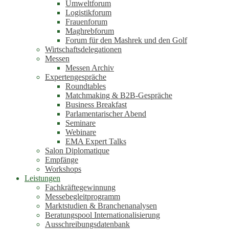
Umweltforum
Logistikforum
Frauenforum
Maghrebforum
Forum für den Mashrek und den Golf
Wirtschaftsdelegationen
Messen
Messen Archiv
Expertengespräche
Roundtables
Matchmaking & B2B-Gespräche
Business Breakfast
Parlamentarischer Abend
Seminare
Webinare
EMA Expert Talks
Salon Diplomatique
Empfänge
Workshops
Leistungen
Fachkräftegewinnung
Messebegleitprogramm
Marktstudien & Branchenanalysen
Beratungspool Internationalisierung
Ausschreibungsdatenbank