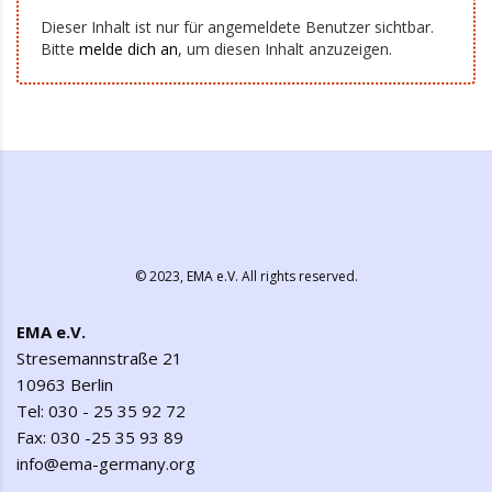
Dieser Inhalt ist nur für angemeldete Benutzer sichtbar.
Bitte
melde dich an
, um diesen Inhalt anzuzeigen.
© 2023,
EMA e.V.
All rights reserved.
EMA e.V.
Stresemannstraße 21
10963 Berlin
Tel: 030 - 25 35 92 72
Fax: 030 -25 35 93 89
info@ema-germany.org