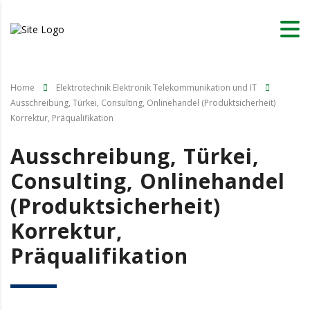
Home
Elektrotechnik Elektronik Telekommunikation und IT
Ausschreibung, Türkei, Consulting, Onlinehandel (Produktsicherheit)
Korrektur, Präqualifikation
Ausschreibung, Türkei,
Consulting, Onlinehandel
(Produktsicherheit)
Korrektur,
Präqualifikation