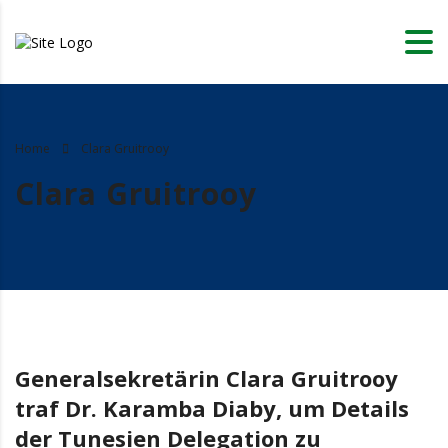
Home
Clara Gruitrooy
Clara Gruitrooy
Generalsekretärin Clara Gruitrooy
traf Dr. Karamba Diaby, um Details
der Tunesien Delegation zu