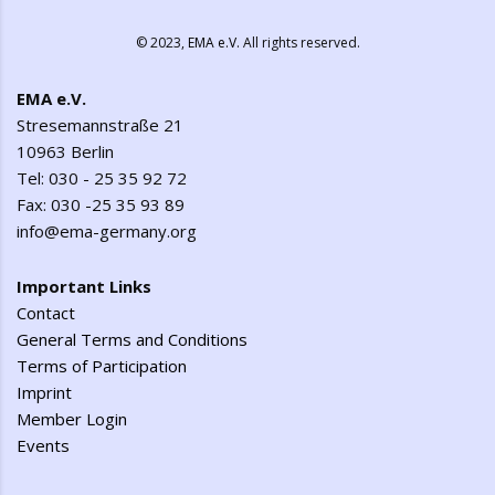
© 2023,
EMA e.V.
All rights reserved.
EMA e.V.
Stresemannstraße 21
10963 Berlin
Tel: 030 - 25 35 92 72
Fax: 030 -25 35 93 89
info@ema-germany.org
Important Links
Contact
General Terms and Conditions
Terms of Participation
Imprint
Member Login
Events