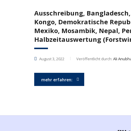
Ausschreibung, Bangladesch, 
Kongo, Demokratische Republ
Mexiko, Mosambik, Nepal, Pe
Halbzeitauswertung (Forstw
August 3, 2022
Veröffentlicht durch:
Ali Anubh
mehr erfahren: