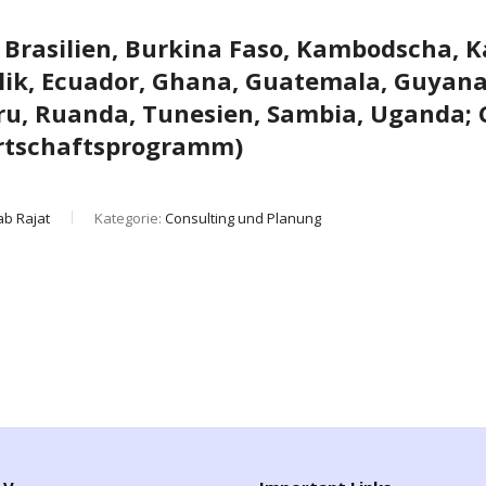
Brasilien, Burkina Faso, Kambodscha, Ka
ik, Ecuador, Ghana, Guatemala, Guyana,
ru, Ruanda, Tunesien, Sambia, Uganda; 
irtschaftsprogramm)
ab Rajat
Kategorie:
Consulting und Planung