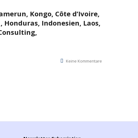
merun, Kongo, Côte d’Ivoire,
 Honduras, Indonesien, Laos,
Consulting,
Keine Kommentare