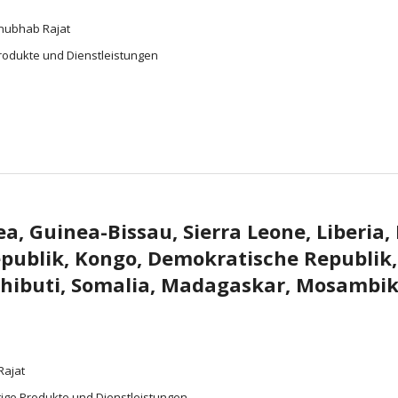
Anubhab Rajat
rodukte und Dienstleistungen
 Guinea-Bissau, Sierra Leone, Liberia, 
epublik, Kongo, Demokratische Republik
schibuti, Somalia, Madagaskar, Mosambi
Rajat
ige Produkte und Dienstleistungen