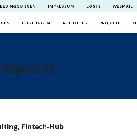
EBEDINGGUNGEN
IMPRESSUM
LOGIN
WEBMAIL
NGEN
LEISTUNGEN
AKTUELLES
PROJEKTE
M
Republik
lting, Fintech-Hub