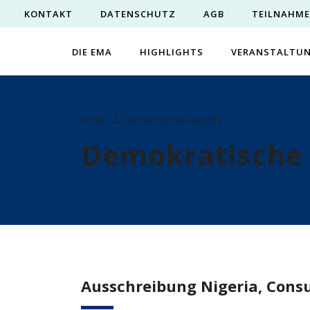
KONTAKT
DATENSCHUTZ
AGB
TEILNAHM
DIE EMA
HIGHLIGHTS
VERANSTALTU
Home
Demokratische Republik
Demokratische 
Ausschreibung Nigeria, Consu