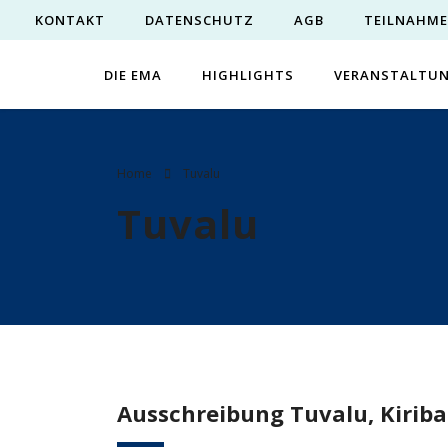
KONTAKT
DATENSCHUTZ
AGB
TEILNAHM
DIE EMA
HIGHLIGHTS
VERANSTALTU
Home
Tuvalu
Tuvalu
Ausschreibung Tuvalu, Kiriba