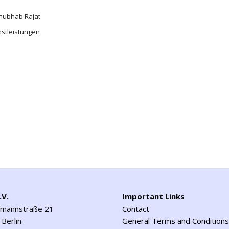
Anubhab Rajat
nstleistungen
.V.
Important Links
emannstraße 21
Contact
Berlin
General Terms and Conditions