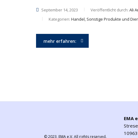
September 14, 2023
Veröffentlicht durch:
Ali 
Kategorien:
Handel, Sonstige Produkte und Die
mehr erfahren:
EMA e
Stres
10963 
© 2023,
EMA e.V.
All rights reserved.