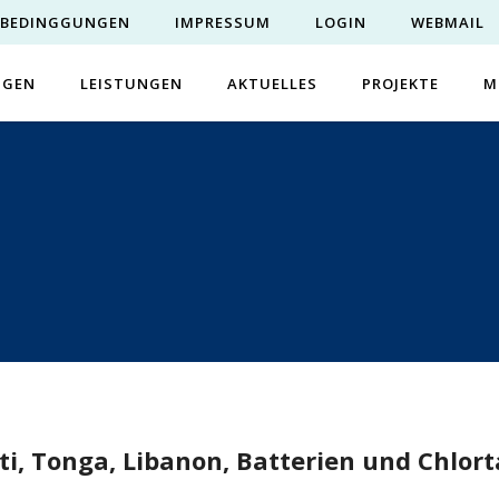
EBEDINGGUNGEN
IMPRESSUM
LOGIN
WEBMAIL
NGEN
LEISTUNGEN
AKTUELLES
PROJEKTE
M
ti, Tonga, Libanon, Batterien und Chlor