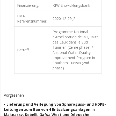
Finanzierung:
KfW Entwicklungsbank
EMA
2020-12-29_2
Referenznummer:
Programme National
d’Amélioration de la Qualité
des Eaux dans le Sud
Tunisien (2ème phase) /
Betreff
National Water Quality
Improvement Program in
Southern Tunisia (2nd
phase)
Vorgesehen:
• Lieferung und Verlegung von Sphäroguss- und HDPE-
Leitungen zum Bau von 4 Entsalzungsanlagen in
Maknassy, Kebelli, Gafsa West und Dégueche