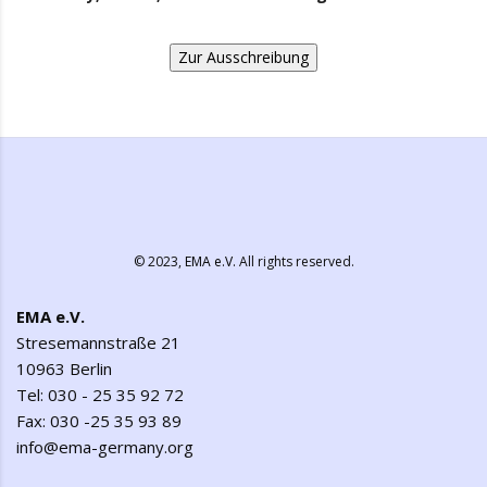
Zur Ausschreibung
© 2023,
EMA e.V.
All rights reserved.
EMA e.V.
Stresemannstraße 21
10963 Berlin
Tel: 030 - 25 35 92 72
Fax: 030 -25 35 93 89
info@ema-germany.org