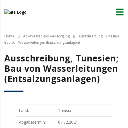
Home
Ab-/Wasser und -versorgung
Ausschreibung, Tunesien;
Bau von Wasserleitungen (Entsalzungsanlagen)
Ausschreibung, Tunesien;
Bau von Wasserleitungen
(Entsalzungsanlagen)
Land:
Tunisia
Abgabetermin:
07.02.2021