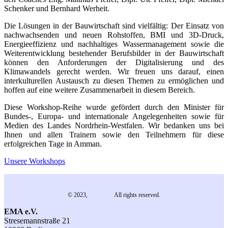
Schenker und Bernhard Werheit.
Die Lösungen in der Bauwirtschaft sind vielfältig: Der Einsatz von
nachwachsenden und neuen Rohstoffen, BMI und 3D-Druck,
Energieeffizienz und nachhaltiges Wassermanagement sowie die
Weiterentwicklung bestehender Berufsbilder in der Bauwirtschaft
können den Anforderungen der Digitalisierung und des
Klimawandels gerecht werden. Wir freuen uns darauf, einen
interkulturellen Austausch zu diesen Themen zu ermöglichen und
hoffen auf eine weitere Zusammenarbeit in diesem Bereich.
Diese Workshop-Reihe wurde gefördert durch den Minister für
Bundes-, Europa- und internationale Angelegenheiten sowie für
Medien des Landes Nordrhein-Westfalen. Wir bedanken uns bei
Ihnen und allen Trainern sowie den Teilnehmern für diese
erfolgreichen Tage in Amman.
Unsere Workshops
© 2023,
EMA e.V.
All rights reserved.
EMA e.V.
Stresemannstraße 21