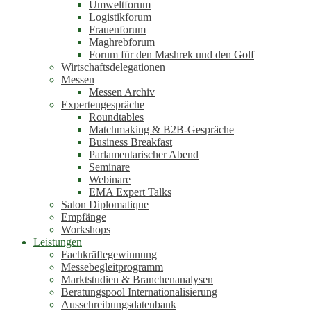
Umweltforum
Logistikforum
Frauenforum
Maghrebforum
Forum für den Mashrek und den Golf
Wirtschaftsdelegationen
Messen
Messen Archiv
Expertengespräche
Roundtables
Matchmaking & B2B-Gespräche
Business Breakfast
Parlamentarischer Abend
Seminare
Webinare
EMA Expert Talks
Salon Diplomatique
Empfänge
Workshops
Leistungen
Fachkräftegewinnung
Messebegleitprogramm
Marktstudien & Branchenanalysen
Beratungspool Internationalisierung
Ausschreibungsdatenbank