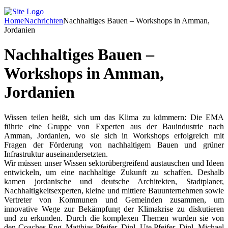
Home
Nachrichten
Nachhaltiges Bauen – Workshops in Amman,
Jordanien
Nachhaltiges Bauen –
Workshops in Amman,
Jordanien
Wissen teilen heißt, sich um das Klima zu kümmern: Die EMA
führte eine Gruppe von Experten aus der Bauindustrie nach
Amman, Jordanien, wo sie sich in Workshops erfolgreich mit
Fragen der Förderung von nachhaltigem Bauen und grüner
Infrastruktur auseinandersetzten.
Wir müssen unser Wissen sektorübergreifend austauschen und Ideen
entwickeln, um eine nachhaltige Zukunft zu schaffen. Deshalb
kamen jordanische und deutsche Architekten, Stadtplaner,
Nachhaltigkeitsexperten, kleine und mittlere Bauunternehmen sowie
Vertreter von Kommunen und Gemeinden zusammen, um
innovative Wege zur Bekämpfung der Klimakrise zu diskutieren
und zu erkunden. Durch die komplexen Themen wurden sie von
den Coaches Eng. Matthias Pfeifer, Dipl. Ute Pfeifer, Dipl. Michael