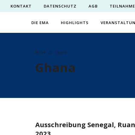
KONTAKT
DATENSCHUTZ
AGB
TEILNAHM
DIE EMA
HIGHLIGHTS
VERANSTALTU
Home
Ghana
Ghana
Ausschreibung Senegal, Ruan
2023