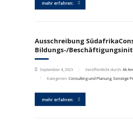
mehr erfahren:
Ausschreibung SüdafrikaConsu
Bildungs-/Beschäftigungsinitia
September 4, 2023
Veröffentlicht durch:
Ali A
Kategorien:
Consulting und Planung, Sonstige P
mehr erfahren: