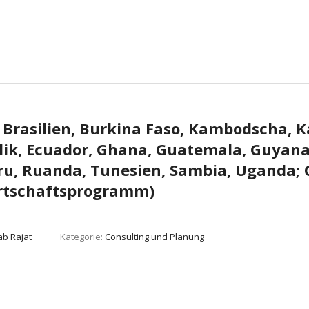
Brasilien, Burkina Faso, Kambodscha, Ka
ik, Ecuador, Ghana, Guatemala, Guyana,
ru, Ruanda, Tunesien, Sambia, Uganda; 
irtschaftsprogramm)
ab Rajat
Kategorie:
Consulting und Planung