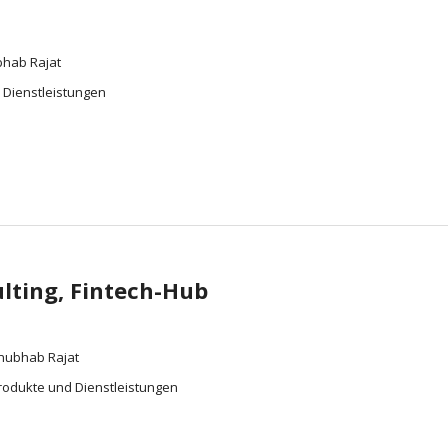
bhab Rajat
 Dienstleistungen
lting, Fintech-Hub
Anubhab Rajat
rodukte und Dienstleistungen