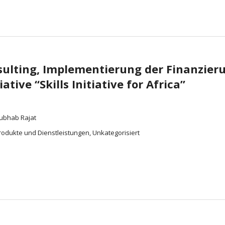
lting, Implementierung der Finanzierun
tive “Skills Initiative for Africa”
nubhab Rajat
rodukte und Dienstleistungen, Unkategorisiert