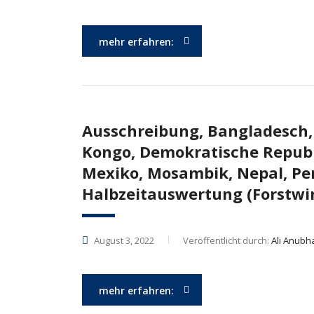
mehr erfahren:
Ausschreibung, Bangladesch, 
Kongo, Demokratische Republ
Mexiko, Mosambik, Nepal, Pe
Halbzeitauswertung (Forstw
August 3, 2022
Veröffentlicht durch:
Ali Anubh
mehr erfahren: