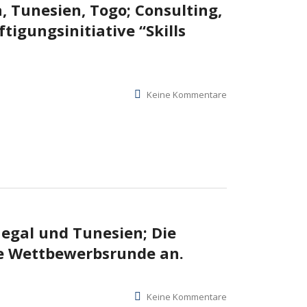
, Tunesien, Togo; Consulting,
tigungsinitiative “Skills
Keine Kommentare
negal und Tunesien; Die
ale Wettbewerbsrunde an.
Keine Kommentare