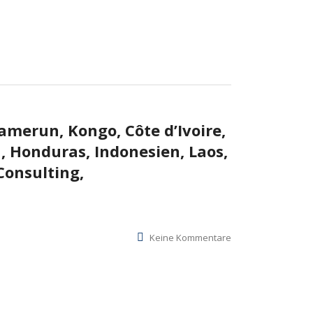
merun, Kongo, Côte d’Ivoire,
 Honduras, Indonesien, Laos,
Consulting,
Keine Kommentare