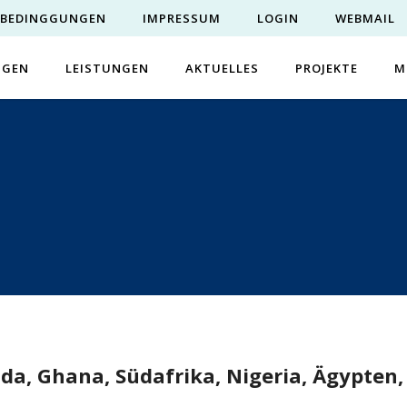
EBEDINGGUNGEN
IMPRESSUM
LOGIN
WEBMAIL
NGEN
LEISTUNGEN
AKTUELLES
PROJEKTE
M
da, Ghana, Südafrika, Nigeria, Ägypte