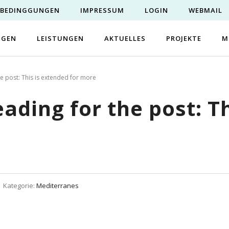
EBEDINGGUNGEN
IMPRESSUM
LOGIN
WEBMAIL
NGEN
LEISTUNGEN
AKTUELLES
PROJEKTE
M
he post: This is extended for more
eading for the post: T
Kategorie:
Mediterranes