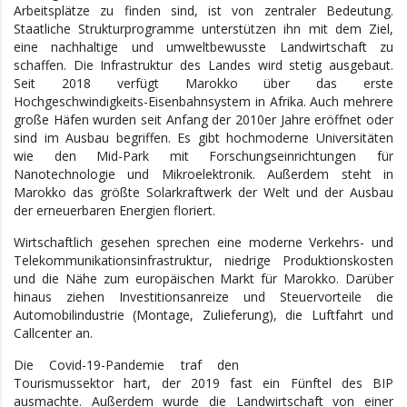
Arbeitsplätze zu finden sind, ist von zentraler Bedeutung.
Staatliche Strukturprogramme unterstützen ihn mit dem Ziel,
eine nachhaltige und umweltbewusste Landwirtschaft zu
schaffen. Die Infrastruktur des Landes wird stetig ausgebaut.
Seit 2018 verfügt Marokko über das erste
Hochgeschwindigkeits-Eisenbahnsystem in Afrika. Auch mehrere
große Häfen wurden seit Anfang der 2010er Jahre eröffnet oder
sind im Ausbau begriffen. Es gibt hochmoderne Universitäten
wie den Mid-Park mit Forschungseinrichtungen für
Nanotechnologie und Mikroelektronik. Außerdem steht in
Marokko das größte Solarkraftwerk der Welt und der Ausbau
der erneuerbaren Energien floriert.
Wirtschaftlich gesehen sprechen eine moderne Verkehrs- und
Telekommunikationsinfrastruktur, niedrige Produktionskosten
und die Nähe zum europäischen Markt für Marokko. Darüber
hinaus ziehen Investitionsanreize und Steuervorteile die
Automobilindustrie (Montage, Zulieferung), die Luftfahrt und
Callcenter an.
Die Covid-19-Pandemie traf den
Tourismussektor hart, der 2019 fast ein Fünftel des BIP
ausmachte. Außerdem wurde die Landwirtschaft von einer