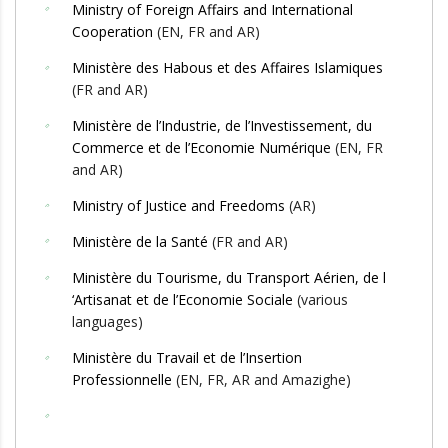
Ministry of Foreign Affairs and International
Cooperation
(EN, FR and AR)
Ministère des Habous et des Affaires Islamiques
(FR and AR)
Ministère de l’Industrie, de l’Investissement, du
Commerce et de l’Economie Numérique
(EN, FR
and AR)
Ministry of Justice and Freedoms
(AR)
Ministère de la Santé
(FR and AR)
Ministère du Tourisme, du Transport Aérien, de l
‘Artisanat et de l’Economie Sociale
(various
languages)
Ministère du Travail et de l’Insertion
Professionnelle
(EN, FR, AR and Amazighe)