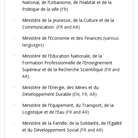
National, de l’Urbanisme, de l’Habitat et de la
Politique de la ville
(FR)
Ministère de la jeunesse, de la Culture et de la
Communication
(FR and AR)
Ministère de l’Economie et des Finances
(various
languages)
Ministère de l’Education Nationale, de la
Formation Professionnelle de l’Enseignement
Supérieur et de la Recherche Scientifique
(FR and
AR)
Ministère de l’Energie, des Mines et du
Développement Durable
(EN, FR, AR)
Ministère de l’Equipement, du Transport, de la
Logistique et de l’Eau
(FR and AR)
Ministère de la Famille, de la Solidarité, de l’Egalité
et du Développement Social
(FR and AR)