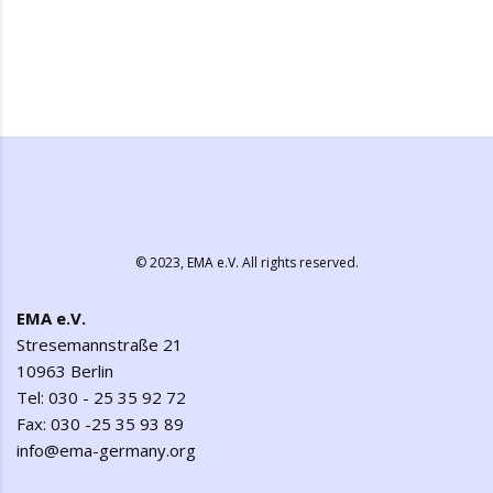
© 2023,
EMA e.V.
All rights reserved.
EMA e.V.
Stresemannstraße 21
10963 Berlin
Tel: 030 - 25 35 92 72
Fax: 030 -25 35 93 89
info@ema-germany.org